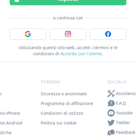
o continua con
Accedi con Google
Accedi con Instagram
Accedi con F
Utilizzando questo sito web, accetti i termini e le
condizioni di
Accordo con l'utente.
TERMINI
SOCIALE
Assistenz
o
Sicurezza e anonimato
F.A.Q
Programma di affiliazione
Youtube
mio iPhone
Condizioni di utilizzo
Twitter
mio Android
Politica sui cookie
Feedback
stiche