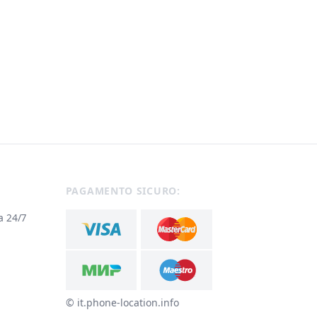
acebook
PAGAMENTO SICURO:
a 24/7
© ‌it.phone-location.info