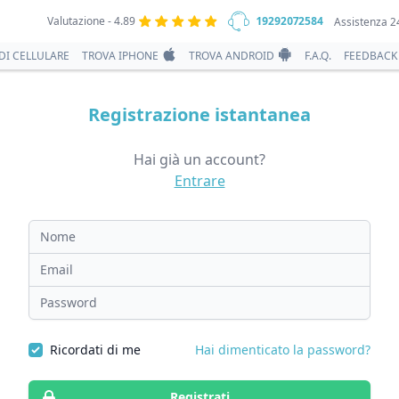
Valutazione - 4.89
19292072584
Assistenza 2
DI CELLULARE
TROVA IPHONE
TROVA ANDROID
F.A.Q.
FEEDBACK
Registrazione istantanea
Hai già un account?
Entrare
Nome
Email
Password
Ricordati di me
Hai dimenticato la password?
Registrati